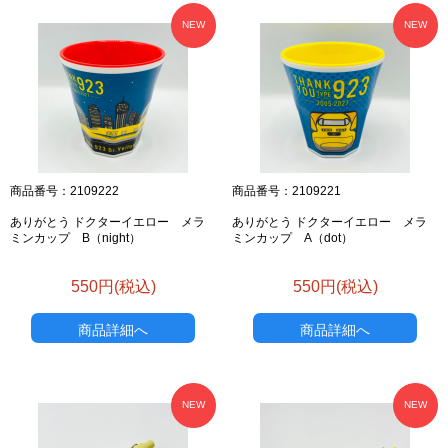
NEW
NEW
お買い物を続ける
カートへ進む
商品番号：2109222
商品番号：2109221
ありがとう ドクターイエロー メラ
ありがとう ドクターイエロー メラ
ミンカップ B（night）
ミンカップ A（dot）
550円(税込)
550円(税込)
商品詳細へ
商品詳細へ
NEW
NEW