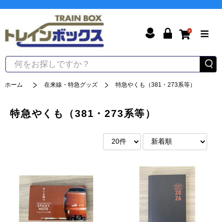
0
ホーム
在来線・特急グッズ
特急やくも（381・273系等）
特急やくも（381・273系等）