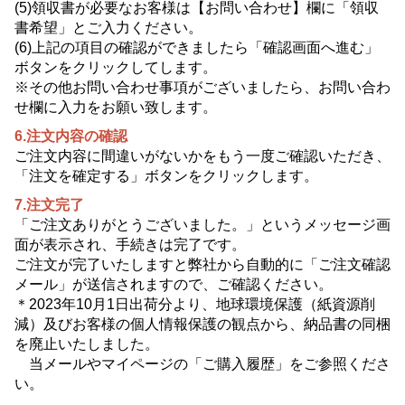
(5)領収書が必要なお客様は【お問い合わせ】欄に「領収
書希望」とご入力ください。
(6)上記の項目の確認ができましたら「確認画面へ進む」
ボタンをクリックしてします。
※その他お問い合わせ事項がございましたら、お問い合わ
せ欄に入力をお願い致します。
6.注文内容の確認
ご注文内容に間違いがないかをもう一度ご確認いただき、
「注文を確定する」ボタンをクリックします。
7.注文完了
「ご注文ありがとうございました。」というメッセージ画
面が表示され、手続きは完了です。
ご注文が完了いたしますと弊社から自動的に「ご注文確認
メール」が送信されますので、ご確認ください。
＊2023年10月1日出荷分より、地球環境保護（紙資源削
減）及びお客様の個人情報保護の観点から、納品書の同梱
を廃止いたしました。
当メールやマイページの「ご購入履歴」をご参照くださ
い。