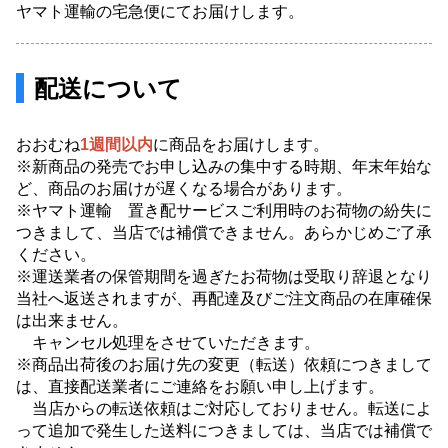
ヤマト運輸の宅急便にてお届けします。
配送について
おおむね
1週間以内
に商品をお届けします。
※新商品の発売でお申し込みの集中する時期、年末年始な
ど、商品のお届けが遅くなる場合があります。
※ヤマト運輸 置き配サービスご利用時のお荷物の紛失に
つきまして、当店では補償できません。あらかじめご了承
ください。
※運送業者の保管期間を過ぎたお荷物は受取り辞退となり
当社へ返送されますが、再配達及びご注文商品の在庫確保
は出来ません。
キャンセル処理をさせていただきます。
※商品出荷後のお届け先の変更（転送）依頼につきまして
は、直接配送業者にご連絡をお願い申し上げます。
当店からの転送依頼はご対応しておりません。転送によ
って追加で発生した送料につきましては、当店では補償で