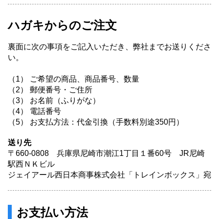
ハガキからのご注文
裏面に次の事項をご記入いただき、弊社までお送りくださ
い。
（1） ご希望の商品、商品番号、数量
（2） 郵便番号・ご住所
（3） お名前（ふりがな）
（4） 電話番号
（5） お支払方法：代金引換（手数料別途350円）
送り先
〒660-0808 兵庫県尼崎市潮江1丁目１番60号 JR尼崎
駅西ＮＫビル
ジェイアール西日本商事株式会社「トレインボックス」宛
お支払い方法