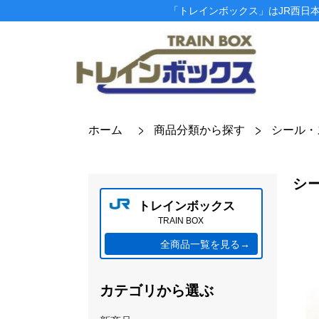
「トレインボックス」はJR西日
ホーム
商品分類から探す
シール・
シ
トレインボックス
TRAIN BOX
全商品一覧を見る→
カテゴリから選ぶ