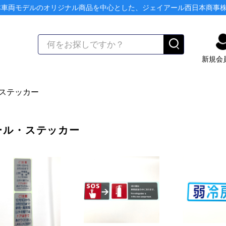
本車両モデルのオリジナル商品を中心とした、ジェイアール西日本商事
新規会
ステッカー
ール・ステッカー