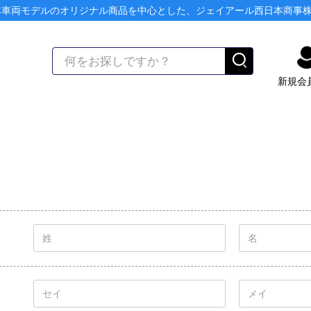
本車両モデルのオリジナル商品を中心とした、ジェイアール西日本商事
新規会