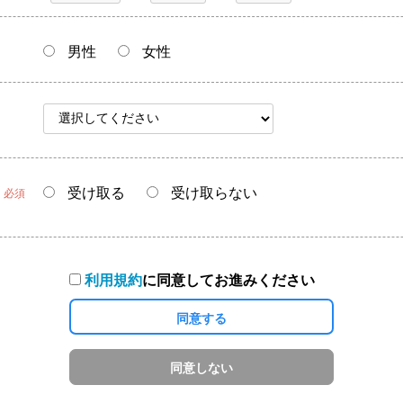
男性
女性
受け取る
受け取らない
必須
利用規約
に同意してお進みください
同意する
同意しない