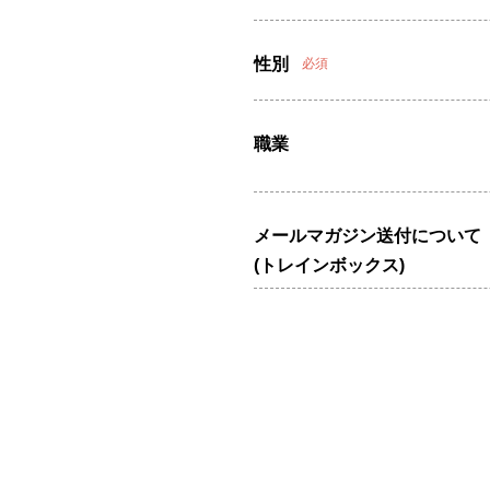
性別
必須
職業
メールマガジン送付について
(トレインボックス)