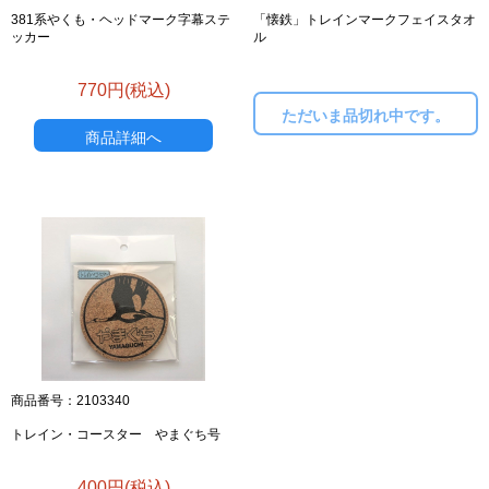
381系やくも・ヘッドマーク字幕ステ
「懐鉄」トレインマークフェイスタオ
ッカー
ル
お買い物を続ける
カートへ進む
770円(税込)
ただいま品切れ中です。
商品詳細へ
商品番号：2103340
トレイン・コースター やまぐち号
400円(税込)