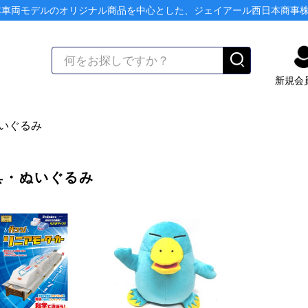
本車両モデルのオリジナル商品を中心とした、ジェイアール西日本商事
新規会
いぐるみ
具・ぬいぐるみ