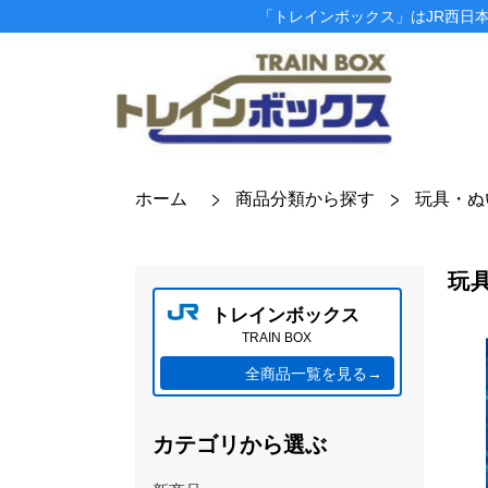
「トレインボックス」はJR西日
ホーム
商品分類から探す
玩具・ぬ
玩
トレインボックス
TRAIN BOX
全商品一覧を見る→
カテゴリから選ぶ