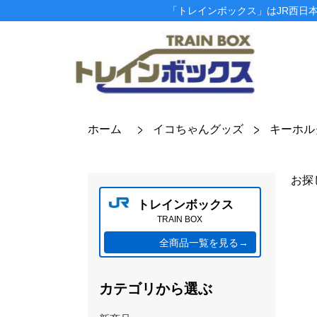
「トレインボックス」はJR西日
ホーム
イコちゃんグッズ
キーホル
お探
トレインボックス
TRAIN BOX
全商品一覧を見る→
カテゴリから選ぶ