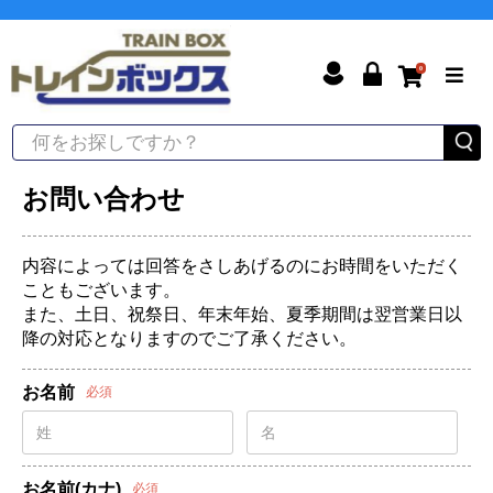
0
お問い合わせ
内容によっては回答をさしあげるのにお時間をいただく
こともございます。
また、土日、祝祭日、年末年始、夏季期間は翌営業日以
降の対応となりますのでご了承ください。
お名前
必須
お名前(カナ)
必須