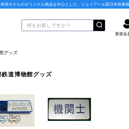
本車両モデルのオリジナル商品を中心とした、ジェイアール西日本商事
新規会
館グッズ
都鉄道博物館グッズ