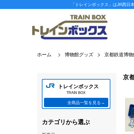
「トレインボックス」はJR西日
ホーム
博物館グッズ
京都鉄道博物
京
トレインボックス
TRAIN BOX
全商品一覧を見る→
カテゴリから選ぶ