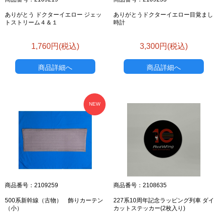
ありがとう ドクターイエロー ジェッ
ありがとうドクターイエロー目覚まし
トストリーム４＆１
時計
1,760円(税込)
3,300円(税込)
商品詳細へ
商品詳細へ
NEW
商品番号：2109259
商品番号：2108635
500系新幹線（古物） 飾りカーテン
227系10周年記念ラッピング列車 ダイ
（小）
カットステッカー(2枚入り)