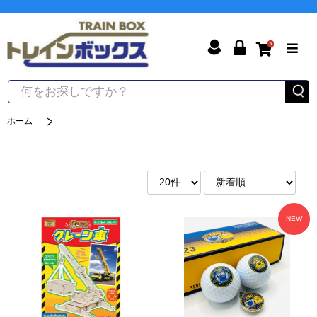
0
ホーム
NEW