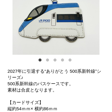
2027年に引退する“ありがとう 500系新幹線”シ
リーズ♪
500系新幹線のパスケースです。
素材は合皮となります。
【カードサイズ】
縦約54ｍｍ× 横約86ｍｍ