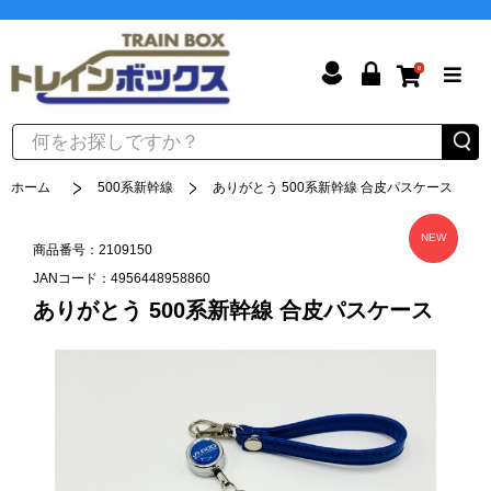
0
ホーム
500系新幹線
ありがとう 500系新幹線 合皮パスケース
NEW
商品番号：2109150
JANコード：4956448958860
ありがとう 500系新幹線 合皮パスケース