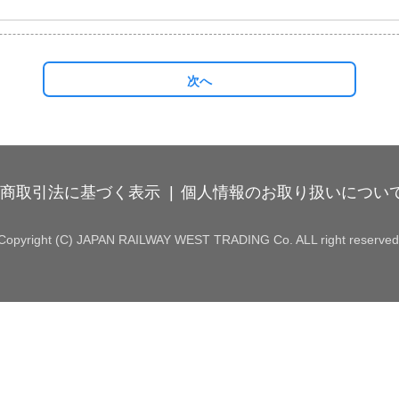
次へ
商取引法に基づく表示
個人情報のお取り扱いについ
Copyright (C) JAPAN RAILWAY WEST TRADING Co. ALL right reserved